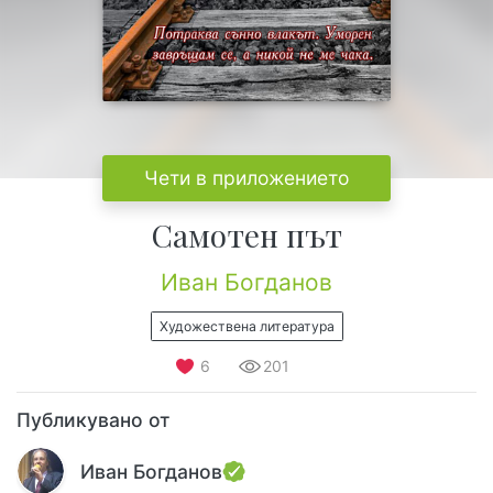
Чети в приложението
Самотен път
Иван Богданов
Художествена литература
6
201
Публикувано от
Иван Богданов