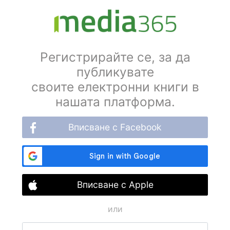
Регистрирайте се, за да
публикувате
своите електронни книги в
нашата платформа.
Вписване с Facebook
Вписване с Apple
или