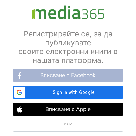
Регистрирайте се, за да
публикувате
своите електронни книги в
нашата платформа.
Вписване с Facebook
Вписване с Apple
или