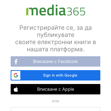
Регистрирайте се, за да
публикувате
своите електронни книги в
нашата платформа.
Вписване с Facebook
Вписване с Apple
или