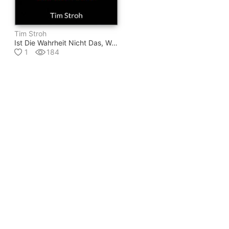
Tim Stroh
Ist Die Wahrheit Nicht Das, Was Wir Sehen?
1
184