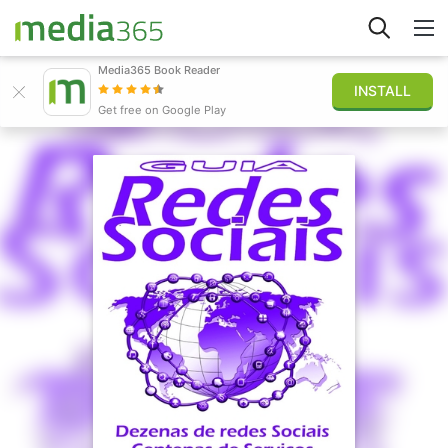
Media365 Book Reader
INSTALL
Stöbern
Get free on Google Play
Anmelden
Veröffentlichen