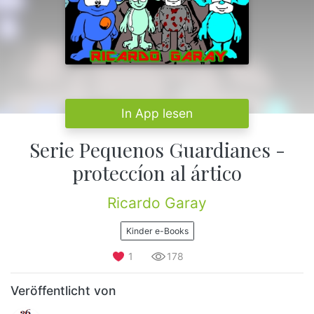
In App lesen
Serie Pequenos Guardianes -
proteccíon al ártico
Ricardo Garay
Kinder e-Books
1
178
Veröffentlicht von