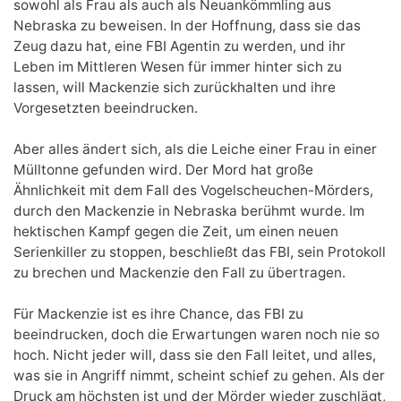
sowohl als Frau als auch als Neuankömmling aus
Nebraska zu beweisen. In der Hoffnung, dass sie das
Zeug dazu hat, eine FBI Agentin zu werden, und ihr
Leben im Mittleren Wesen für immer hinter sich zu
lassen, will Mackenzie sich zurückhalten und ihre
Vorgesetzten beeindrucken.
Aber alles ändert sich, als die Leiche einer Frau in einer
Mülltonne gefunden wird. Der Mord hat große
Ähnlichkeit mit dem Fall des Vogelscheuchen-Mörders,
durch den Mackenzie in Nebraska berühmt wurde. Im
hektischen Kampf gegen die Zeit, um einen neuen
Serienkiller zu stoppen, beschließt das FBI, sein Protokoll
zu brechen und Mackenzie den Fall zu übertragen.
Für Mackenzie ist es ihre Chance, das FBI zu
beeindrucken, doch die Erwartungen waren noch nie so
hoch. Nicht jeder will, dass sie den Fall leitet, und alles,
was sie in Angriff nimmt, scheint schief zu gehen. Als der
Druck am höchsten ist und der Mörder wieder zuschlägt,