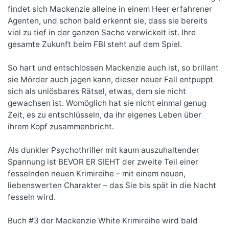
findet sich Mackenzie alleine in einem Heer erfahrener
Agenten, und schon bald erkennt sie, dass sie bereits
viel zu tief in der ganzen Sache verwickelt ist. Ihre
gesamte Zukunft beim FBI steht auf dem Spiel.
So hart und entschlossen Mackenzie auch ist, so brillant
sie Mörder auch jagen kann, dieser neuer Fall entpuppt
sich als unlösbares Rätsel, etwas, dem sie nicht
gewachsen ist. Womöglich hat sie nicht einmal genug
Zeit, es zu entschlüsseln, da ihr eigenes Leben über
ihrem Kopf zusammenbricht.
Als dunkler Psychothriller mit kaum auszuhaltender
Spannung ist BEVOR ER SIEHT der zweite Teil einer
fesselnden neuen Krimireihe – mit einem neuen,
liebenswerten Charakter – das Sie bis spät in die Nacht
fesseln wird.
Buch #3 der Mackenzie White Krimireihe wird bald