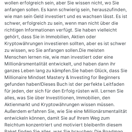
wollen erfolgreich sein, aber Sie wissen nicht, wo Sie
anfangen sollen. Es kann schwierig sein, herauszufinden,
wie man sein Geld investiert und es wachsen lässt. Es ist
schwer, erfolgreich zu sein, wenn man nicht über die
richtigen Informationen verfügt. Sie haben vielleicht
gehört, dass Sie in Immobilien, Aktien oder
Kryptowährungen investieren sollten, aber es ist schwer
zu wissen, wo Sie anfangen sollen.Die meisten
Menschen lernen nie, wie man investiert oder eine
Millionärsmentalität entwickelt, und haben dann ihr
ganzes Leben lang zu kämpfen.Sie haben Glück, dass Sie
Millionaire Mindset Mastery & Investing for Beginners
gefunden haben!Dieses Buch ist der perfekte Leitfaden
für jeden, der sich für den Erfolg rüsten will. Lernen Sie
alles, was Sie über Investitionen, Immobilien, den
Aktienmarkt und Kryptowährungen wissen müssen.
Außerdem erfahren Sie, wie Sie eine Millionärsmentalität
entwickeln können, damit Sie auf Ihrem Weg zum
Reichtum konzentriert und motiviert bleiben!In diesem
Paket finden Sie alles, was Sie brauchen: Die Roadmap