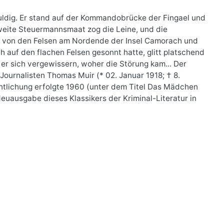
duldig. Er stand auf der Kommandobrücke der Fingael und
zweite Steuermannsmaat zog die Leine, und die
h von den Felsen am Nordende der Insel Camorach und
h auf den flachen Felsen gesonnt hatte, glitt platschend
 er sich vergewissern, woher die Störung kam... Der
Journalisten Thomas Muir (* 02. Januar 1918; † 8.
entlichung erfolgte 1960 (unter dem Titel Das Mädchen
uausgabe dieses Klassikers der Kriminal-Literatur in