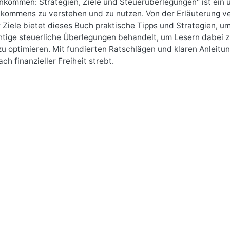
nkommen: Strategien, Ziele und Steuerüberlegungen" ist ein 
nkommens zu verstehen und zu nutzen. Von der Erläuterung v
r Ziele bietet dieses Buch praktische Tipps und Strategien, 
tige steuerliche Überlegungen behandelt, um Lesern dabei zu
u optimieren. Mit fundierten Ratschlägen und klaren Anleitun
ach finanzieller Freiheit strebt.