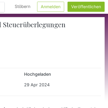
Stöbern
Anmelden
Veröffentlichen
nd Steuerüberlegungen
Hochgeladen
29 Apr 2024