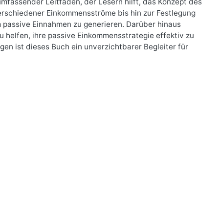
umfassender Leitfaden, der Lesern hilft, das Konzept des
erschiedener Einkommensströme bis hin zur Festlegung
um passive Einnahmen zu generieren. Darüber hinaus
 helfen, ihre passive Einkommensstrategie effektiv zu
gen ist dieses Buch ein unverzichtbarer Begleiter für