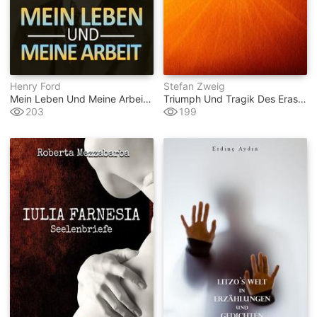
Henry Ford
Stefan Zweig
Mein Leben Und Meine Arbeit (übersetzt)
Triumph Und Tragik Des Erasmus Von Rotterdam
203
199