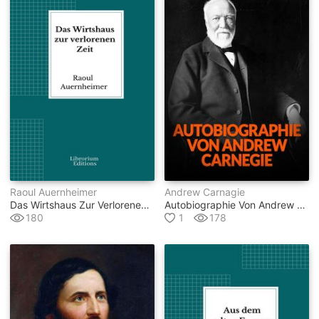
Raoul Auernheimer
Andrew Carnagie
Das Wirtshaus Zur Verlorenen Zeit
Autobiographie Von Andrew Carnegie (übersetzt)
180
1
178