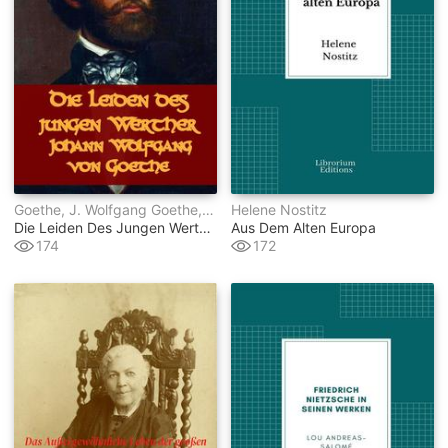
Goethe, J. Wolfgang Goethe, Jhoann Wolfgang Goethe, Johann Von Goethe, Johann W Von Goethe, Johann Wolfgang Von Goethe
Helene Nostitz
Die Leiden Des Jungen Werther
Aus Dem Alten Europa
174
172