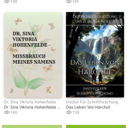
148
141
Dr. Sina Viktoria Hohenfelde
Institut Für Schriftforschung
Dr. Sina Viktoria Hohenfelde - Missbrauch Meines Namens
Das Leben Von Harchuf
140
139