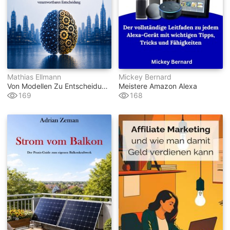
Mathias Ellmann
Mickey Bernard
Von Modellen Zu Entscheidungen In Machine Learning Mit Python
Meistere Amazon Alexa
169
168