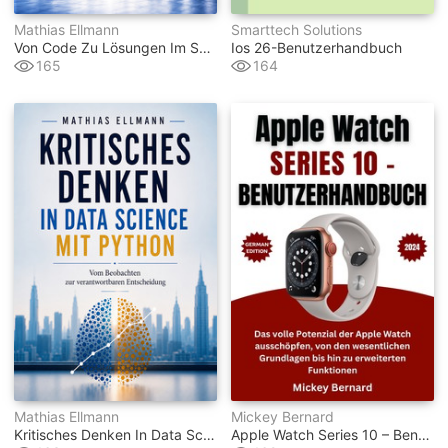
Mathias Ellmann
Smarttech Solutions
Von Code Zu Lösungen Im Software Engineering Mit Java
Ios 26-Benutzerhandbuch
165
164
Mathias Ellmann
Mickey Bernard
Kritisches Denken In Data Science Mit Python
Apple Watch Series 10 – Benutzerhandbuch