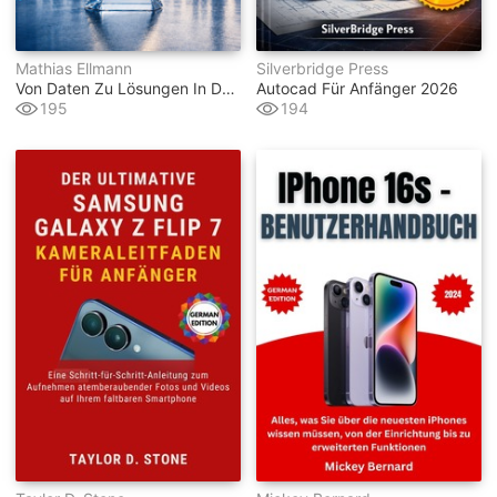
Mathias Ellmann
Silverbridge Press
Von Daten Zu Lösungen In Data Science Mit Python
Autocad Für Anfänger 2026
195
194