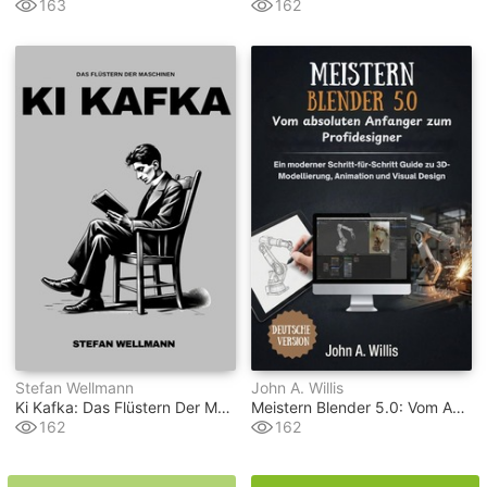
163
162
Stefan Wellmann
John A. Willis
Ki Kafka: Das Flüstern Der Maschinen
Meistern Blender 5.0: Vom Absoluten Anfanger Zum Profidesigner
162
162