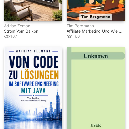
Adrian Zeman
Tim Bergmann
Strom Vom Balkon
Affiliate Marketing Und Wie Man Damit Geld Verdienen Kann
167
166