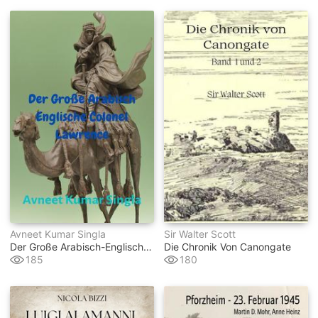
Avneet Kumar Singla
Sir Walter Scott
Der Große Arabisch-Englische Colonel Lawrence
Die Chronik Von Canongate
185
180