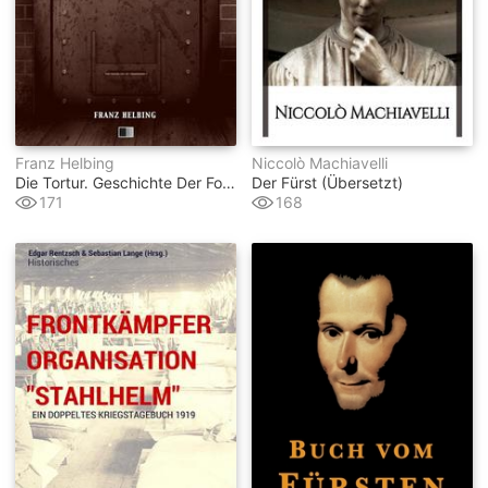
Franz Helbing
Niccolò Machiavelli
Die Tortur. Geschichte Der Folter Im Kriminalverfahren Aller Völker Und Zeiten.
Der Fürst (übersetzt)
171
168