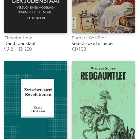
Theodor Herzl
Barbara Schlüter
Der Judenstaat
Verschaukelte Liebe
2
220
198