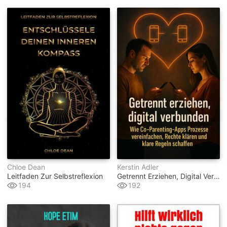
Chloe Dean
Kerstin Adler
Leitfaden Zur Selbstreflexion
Getrennt Erziehen, Digital Verbunden
194
192