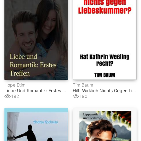
Hope Etim
Tim Baum
Liebe Und Romantik: Erstes Treffen
Hilft Wirklich Nichts Gegen Liebeskummer?
192
190