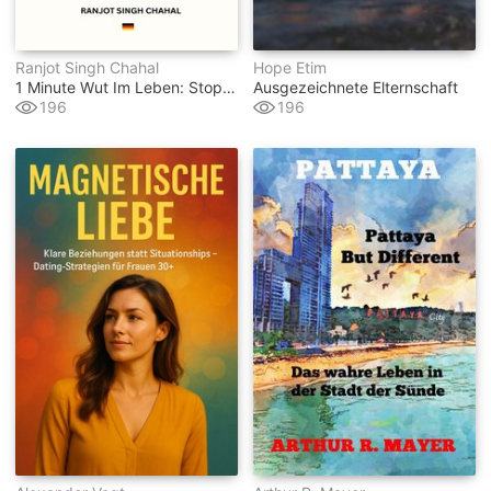
Ranjot Singh Chahal
Hope Etim
1 Minute Wut Im Leben: Stoppe Sie, Bevor Sie Dich Zerstört
Ausgezeichnete Elternschaft
196
196