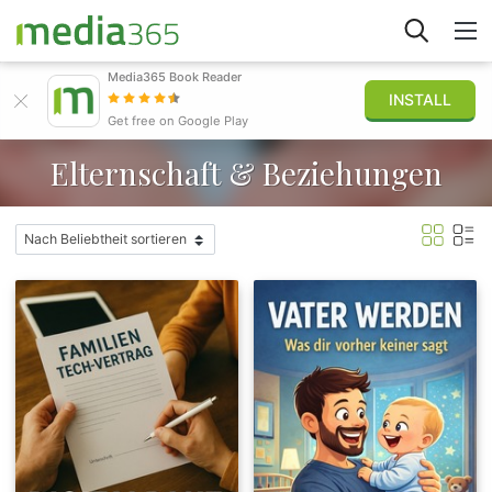
Media365 Book Reader
INSTALL
Stöbern
Get free on Google Play
Elternschaft & Beziehungen
Anmelden
Veröffentlichen