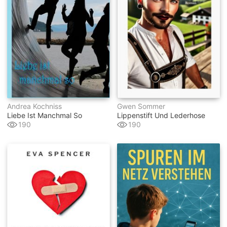
Andrea Kochniss
Gwen Sommer
Liebe Ist Manchmal So
Lippenstift Und Lederhose
190
190