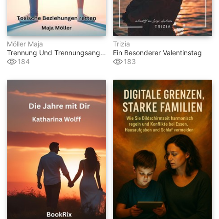
Möller Maja
Trizia
Trennung Und Trennungsangst Überwinden
Ein Besonderer Valentinstag
184
183