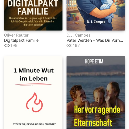
Oliver Reuter
D.j. Campes
Digitalpakt Familie
Vater Werden – Was Dir Vorher Keiner Sagt
199
197