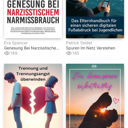
Eva Spencer
Patrick Seidel
Genesung Bei Narzisstischem Missbrauch
Spuren Im Netz Verstehen
189
185