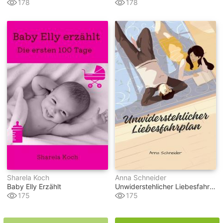
178
178
Sharela Koch
Anna Schneider
Baby Elly Erzählt
Unwiderstehlicher Liebesfahrplan
175
175