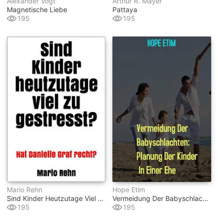
Alexander Vogt
Arthur R. Mayer
Magnetische Liebe
Pattaya
195
195
Mario Rehn
Hope Etim
Sind Kinder Heutzutage Viel Zu Gestresst?
Vermeidung Der Babyschlachten: Planung Der Kinder In Einer Ehe
195
195