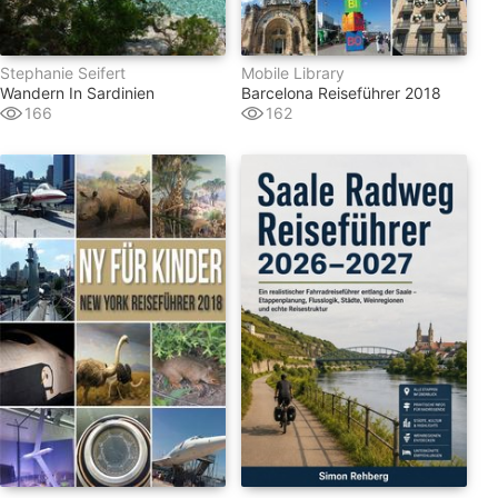
Stephanie Seifert
Mobile Library
Wandern In Sardinien
Barcelona Reiseführer 2018
166
162