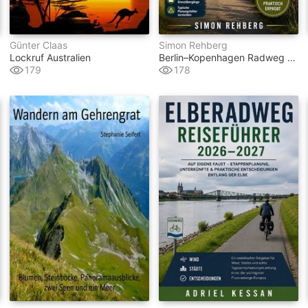
Günter Claas
Simon Rehberg
Lockruf Australien
Berlin–Kopenhagen Radweg Reiseführer 2026–2027
179
178