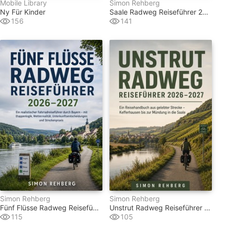
Mobile Library
Simon Rehberg
Ny Für Kinder
Saale Radweg Reiseführer 2026–2027
156
141
Simon Rehberg
Simon Rehberg
Fünf Flüsse Radweg Reiseführer 2026–2027
Unstrut Radweg Reiseführer 2026–2027
115
105