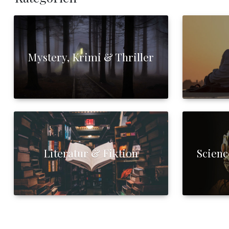
Mystery, Krimi & Thriller
Literatur & Fiktion
Scienc