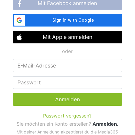
Mit Facebook anmelden
Mit Apple anmelden
oder
Anmelden
Passwort vergessen?
Sie möchten ein Konto erstellen?
Anmelden.
Mit deiner Anmeldung akzeptierst du die Media365