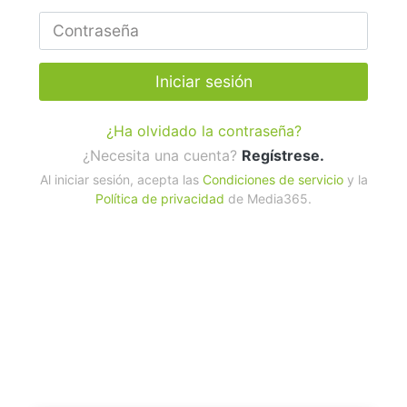
Iniciar sesión
¿Ha olvidado la contraseña?
¿Necesita una cuenta?
Regístrese.
Al iniciar sesión, acepta las
Condiciones de servicio
y la
Política de privacidad
de Media365.