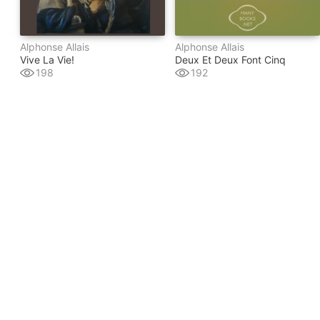
Alphonse Allais
Alphonse Allais
Vive La Vie!
Deux Et Deux Font Cinq
198
192