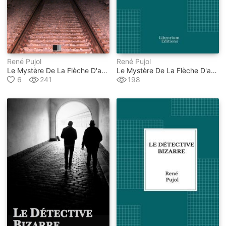
René Pujol
René Pujol
Le Mystère De La Flèche D'argent
Le Mystère De La Flèche D'argent
6
241
198