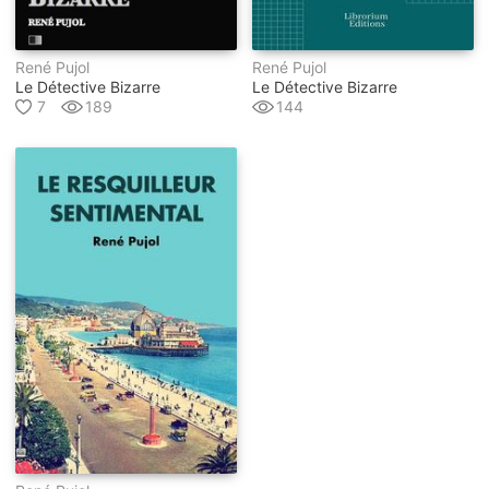
René Pujol
René Pujol
Le Détective Bizarre
Le Détective Bizarre
7
189
144