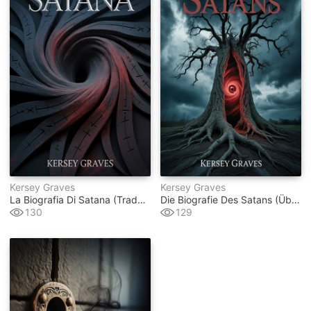
Kersey Graves
Kersey Graves
La Biografia Di Satana (tradotto)
Die Biografie Des Satans (übersetzt)
130
129