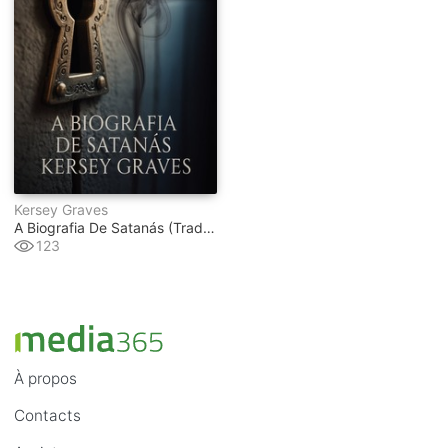
Kersey Graves
A Biografia De Satanás (traduzido)
123
À propos
Contacts