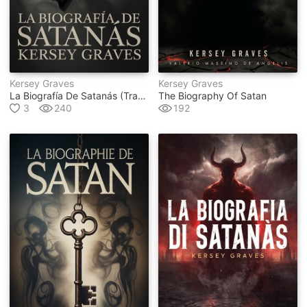
Kersey Graves
Kersey Graves
La Biografía De Satanás (traducido)
The Biography Of Satan
3
240
192