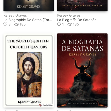
Kersey Graves
Kersey Graves
La Biographie De Satan (traduit)
La Biografía De Satanás
3
185
1
185