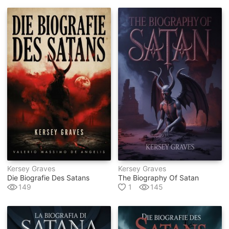
Kersey Graves
Kersey Graves
Die Biografie Des Satans
The Biography Of Satan
149
1
145