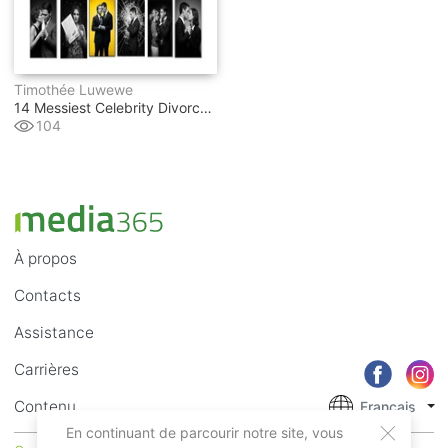
Timothée Luwewe
14 Messiest Celebrity Divorces Of All Time
104
À propos
Contacts
Assistance
Carrières
Contenu
Français
En continuant de parcourir notre site, vous