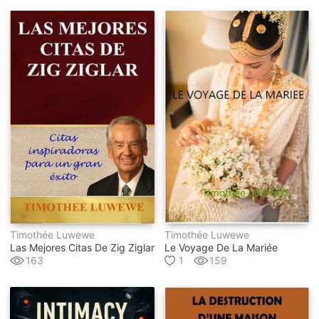
Timothée Luwewe
Timothée Luwewe
Las Mejores Citas De Zig Ziglar
Le Voyage De La Mariée
163
1
159