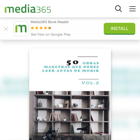
Media365 Book Reader
INSTALL
Explorer
Get free on Google Play
Connexion
Publier