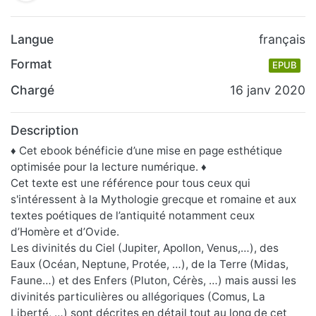
Langue
français
Format
EPUB
Chargé
16 janv 2020
Description
♦ Cet ebook bénéficie d’une mise en page esthétique
optimisée pour la lecture numérique. ♦
Cet texte est une référence pour tous ceux qui
s'intéressent à la Mythologie grecque et romaine et aux
textes poétiques de l’antiquité notamment ceux
d’Homère et d’Ovide.
Les divinités du Ciel (Jupiter, Apollon, Venus,…), des
Eaux (Océan, Neptune, Protée, …), de la Terre (Midas,
Faune…) et des Enfers (Pluton, Cérès, …) mais aussi les
divinités particulières ou allégoriques (Comus, La
Liberté, …) sont décrites en détail tout au long de cet