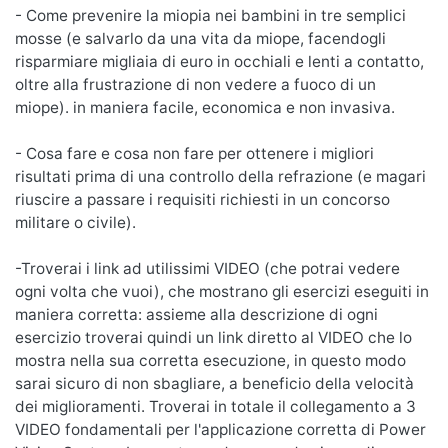
- Come prevenire la miopia nei bambini in tre semplici
mosse (e salvarlo da una vita da miope, facendogli
risparmiare migliaia di euro in occhiali e lenti a contatto,
oltre alla frustrazione di non vedere a fuoco di un
miope). in maniera facile, economica e non invasiva.
- Cosa fare e cosa non fare per ottenere i migliori
risultati prima di una controllo della refrazione (e magari
riuscire a passare i requisiti richiesti in un concorso
militare o civile).
-Troverai i link ad utilissimi VIDEO (che potrai vedere
ogni volta che vuoi), che mostrano gli esercizi eseguiti in
maniera corretta: assieme alla descrizione di ogni
esercizio troverai quindi un link diretto al VIDEO che lo
mostra nella sua corretta esecuzione, in questo modo
sarai sicuro di non sbagliare, a beneficio della velocità
dei miglioramenti. Troverai in totale il collegamento a 3
VIDEO fondamentali per l'applicazione corretta di Power