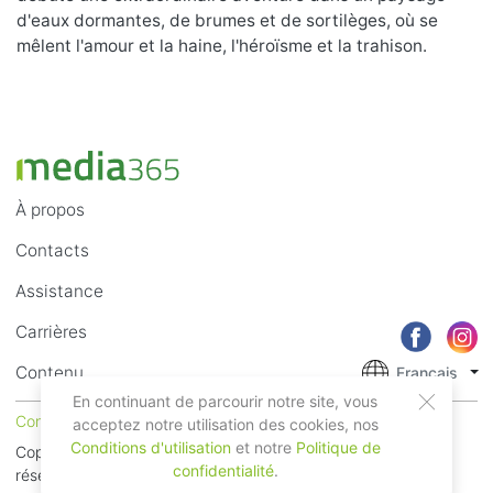
d'eaux dormantes, de brumes et de sortilèges, où se
mêlent l'amour et la haine, l'héroïsme et la trahison.
À propos
Contacts
Assistance
Carrières
Contenu
Français
En continuant de parcourir notre site, vous
Conditions d'utilisation
Confidentialité
acceptez notre utilisation des cookies, nos
Conditions d'utilisation
et notre
Politique de
Copyright © 2018 - 2026 Mobile Systems Ltd. Tous droits
confidentialité
.
réservés.