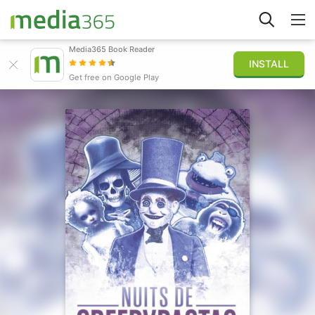
Media365 Book Reader
INSTALL
Explorer
Get free on Google Play
Connexion
Publier