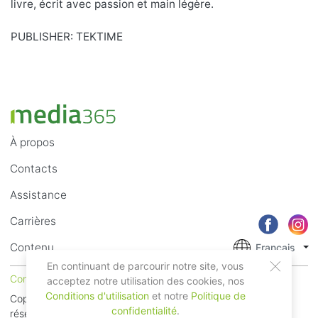
livre, écrit avec passion et main légère.
PUBLISHER: TEKTIME
À propos
Contacts
Assistance
Carrières
Contenu
Français
En continuant de parcourir notre site, vous
Conditions d'utilisation
Confidentialité
acceptez notre utilisation des cookies, nos
Conditions d'utilisation
et notre
Politique de
Copyright © 2018 - 2026 Mobile Systems Ltd. Tous droits
confidentialité
.
réservés.