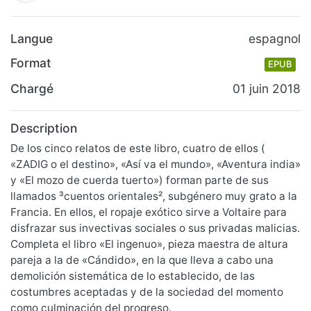
Langue
espagnol
Format
EPUB
Chargé
01 juin 2018
Description
De los cinco relatos de este libro, cuatro de ellos (
­«ZADIG o el destino», «Así va el mundo», «Aventura india»
y «El mozo de cuerda tuerto»­) forman parte de sus
llamados ³cuentos orientales², subgénero muy grato a la
Francia. En ellos, el ropaje exótico sirve a Voltaire para
disfrazar sus invectivas sociales o sus privadas malicias.
Completa el libro «El ingenuo», pieza maestra de altura
pareja a la de «Cándido», en la que lleva a cabo una
demolición sistemática de lo establecido, de las
costumbres aceptadas y de la sociedad del momento
como culminación del progreso.