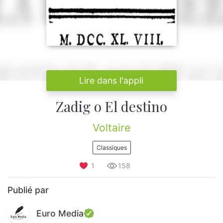
Lire dans l'appli
Zadig o El destino
Voltaire
Classiques
1
158
Publié par
Euro Media