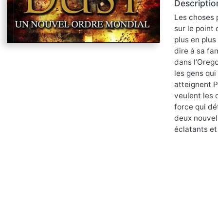
Descriptio
Les choses p
sur le point
plus en plus 
dire à sa fa
dans l’Orego
les gens qui
atteignent P
veulent les 
force qui dé
deux nouvell
éclatants et