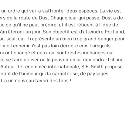
n ordre qui verra s’affronter deux espèces. La vie est
rs de la route de Dust.Chaque jour qui passe, Dust a de
 ce qu’il ne peut prédire, et il est réticent à l’idée de
s’arrêteront un jour. Son objectif est d’atteindre Portland,
rait seul, car il représente un bien trop grand danger pour
 vieil ennemi n’est pas loin derrière eux. Lorsqu’ils
ui ont changé et ceux qui sont restés inchangés qui
 se faire utiliser ou le pouvoir en lui deviendra-t-il une
 ?Auteur de renommée internationale, S.E. Smith propose
rdant de l’humour qui la caractérise, de paysages
ndra un nouveau favori des fans !