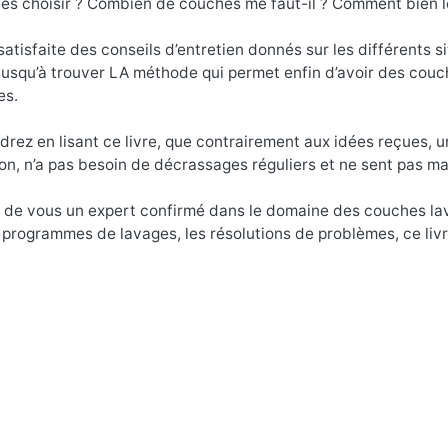
es choisir ? Combien de couches me faut-il ? Comment bien le
satisfaite des conseils d’entretien donnés sur les différents s
usqu’à trouver LA méthode qui permet enfin d’avoir des couch
es.
rez en lisant ce livre, que contrairement aux idées reçues, 
tion, n’a pas besoin de décrassages réguliers et ne sent pas m
a de vous un expert confirmé dans le domaine des couches lav
s programmes de lavages, les résolutions de problèmes, ce liv