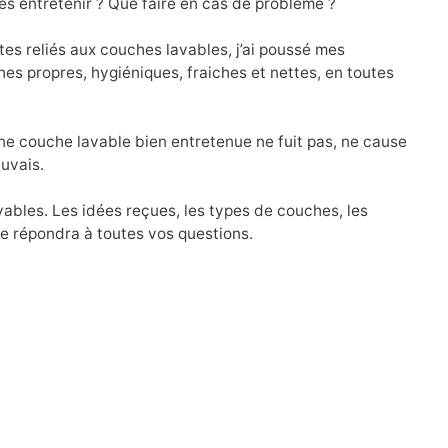
s entretenir ? Que faire en cas de problème ?
ites reliés aux couches lavables, j’ai poussé mes
es propres, hygiéniques, fraiches et nettes, en toutes
une couche lavable bien entretenue ne fuit pas, ne cause
auvais.
ables. Les idées reçues, les types de couches, les
re répondra à toutes vos questions.