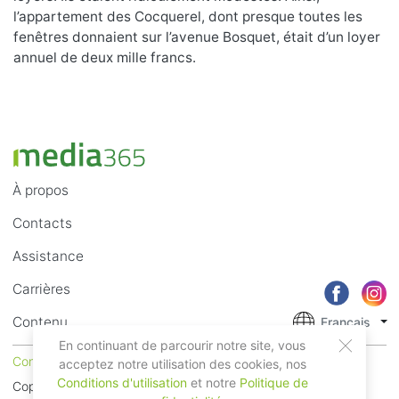
l’appartement des Cocquerel, dont presque toutes les
fenêtres donnaient sur l’avenue Bosquet, était d’un loyer
annuel de deux mille francs.
À propos
Contacts
Assistance
Carrières
Contenu
Français
En continuant de parcourir notre site, vous
Conditions d'utilisation
Confidentialité
acceptez notre utilisation des cookies, nos
Conditions d'utilisation
et notre
Politique de
Copyright © 2018 - 2026 Mobile Systems Ltd. Tous droits