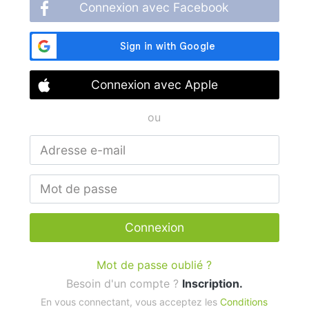
Connexion avec Facebook
Connexion avec Apple
ou
Connexion
Mot de passe oublié ?
Besoin d'un compte ?
Inscription.
En vous connectant, vous acceptez les
Conditions