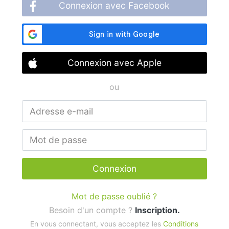
Connexion avec Facebook
Connexion avec Apple
ou
Connexion
Mot de passe oublié ?
Besoin d'un compte ?
Inscription.
En vous connectant, vous acceptez les
Conditions