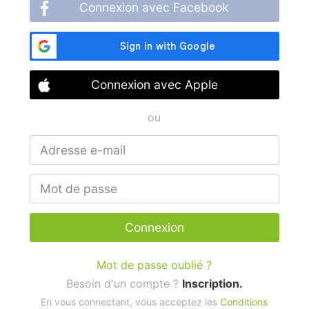
Connexion avec Facebook
Connexion avec Apple
ou
Connexion
Mot de passe oublié ?
Besoin d'un compte ?
Inscription.
En vous connectant, vous acceptez les
Conditions