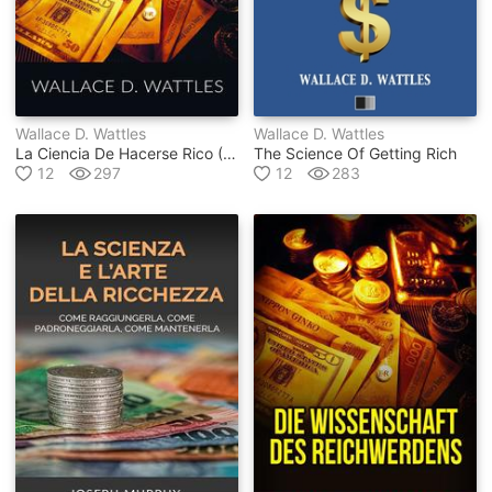
Wallace D. Wattles
Wallace D. Wattles
La Ciencia De Hacerse Rico (traducido)
The Science Of Getting Rich
12
297
12
283