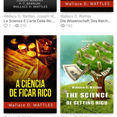
Wallace D. Wattles, Joseph Murphy, P.t. Barnum
Wallace D. Wattles
La Scienza E L'arte Della Ricchezza
Die Wissenschaft Des Reichwerdens (übersetzt)
1
210
192