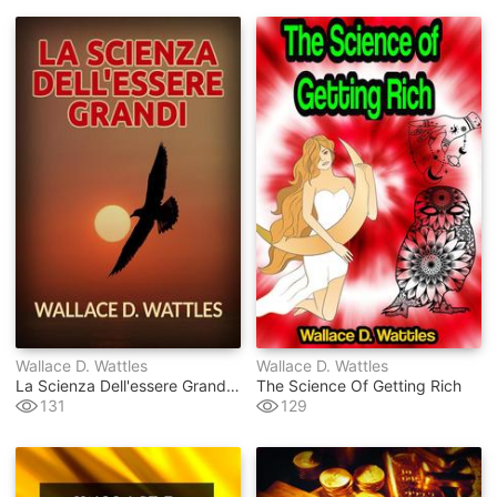
Wallace D. Wattles
Wallace D. Wattles
La Scienza Dell'essere Grandi (tradotto)
The Science Of Getting Rich
131
129