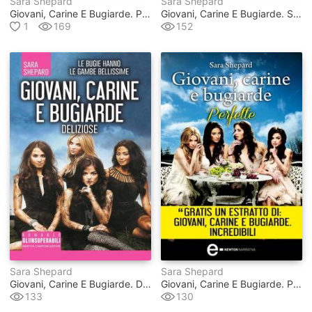
Sara Shepard
Sara Shepard
Giovani, Carine E Bugiarde. Perverse
Giovani, Carine E Bugiarde. Spietate
1
169
152
Sara Shepard
Sara Shepard
Giovani, Carine E Bugiarde. Deliziose
Giovani, Carine E Bugiarde. Perfette
133
130