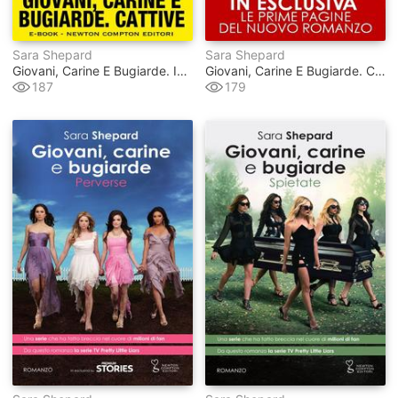
Sara Shepard
Sara Shepard
Giovani, Carine E Bugiarde. Incredibili
Giovani, Carine E Bugiarde. Cattive
187
179