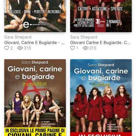
Sara Shepard
Sara Shepard
Giovani, Carine E Bugiarde - 4 Libri In 1
Giovani Carine E Bugiarde. Cattive - Assassine - Spietate
2
315
1
215