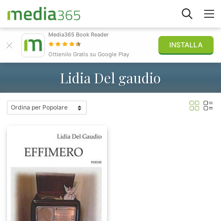
Media365 Book Reader
INSTALLA
Esplora
Ottienilo Gratis su Google Play
Lidia Del gaudio
Accedi
Pubblica