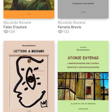
Riccardo Roversi
Riccardo Roversi
Falso D'autore
Ferraria Brevis
124
122