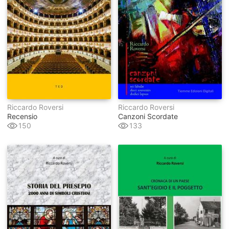
Riccardo Roversi
Riccardo Roversi
Recensio
Canzoni Scordate
150
133