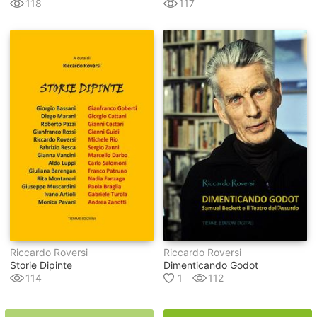
118
117
Riccardo Roversi
Riccardo Roversi
Storie Dipinte
Dimenticando Godot
114
1
112