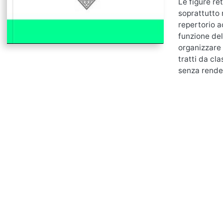
Le figure re
soprattutto 
repertorio a
funzione del
organizzare 
tratti da cla
senza rende