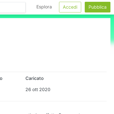
Esplora
Accedi
Pubblica
to
Caricato
26 ott 2020