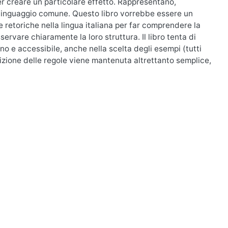
 per creare un particolare effetto. Rappresentano,
l linguaggio comune. Questo libro vorrebbe essere un
retoriche nella lingua italiana per far comprendere la
servare chiaramente la loro struttura. Il libro tenta di
 e accessibile, anche nella scelta degli esempi (tutti
sposizione delle regole viene mantenuta altrettanto semplice,