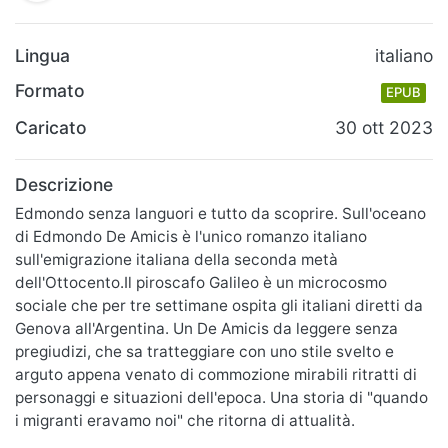
Lingua
italiano
Formato
EPUB
Caricato
30 ott 2023
Descrizione
Edmondo senza languori e tutto da scoprire. Sull'oceano
di Edmondo De Amicis è l'unico romanzo italiano
sull'emigrazione italiana della seconda metà
dell'Ottocento.Il piroscafo Galileo è un microcosmo
sociale che per tre settimane ospita gli italiani diretti da
Genova all'Argentina. Un De Amicis da leggere senza
pregiudizi, che sa tratteggiare con uno stile svelto e
arguto appena venato di commozione mirabili ritratti di
personaggi e situazioni dell'epoca. Una storia di "quando
i migranti eravamo noi" che ritorna di attualità.