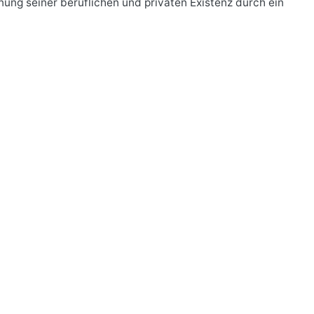
ng seiner beruflichen und privaten Existenz durch ein