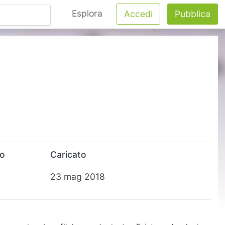
Esplora
Accedi
Pubblica
to
Caricato
23 mag 2018