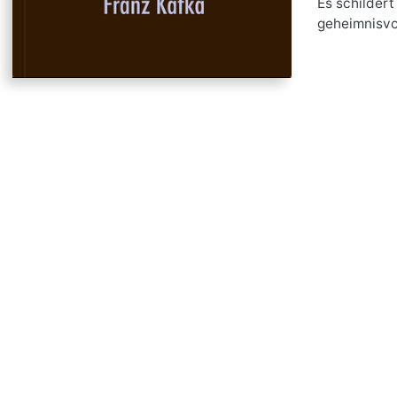
Es schilder
geheimnisvo