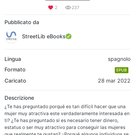
2
237
Pubblicato da
StreetLib eBooks
Lingua
spagnolo
Formato
EPUB
Caricato
28 mar 2022
Descrizione
¿Te has preguntado porqué es tan difícil hacer que una
mujer muy atractiva este verdaderamente interesada en
ti? ¿Te has preguntado si es necesario tener dinero,
estatus o ser muy atractivo para conseguir las mujeres
que realmente te gustan? ¿Porqué algunos individuos se