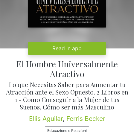
Read in app
El Hombre Universalmente
Atractivo
Lo que Necesitas Saber para Aumentar tu
Atracción ante el Sexo Opuesto. 2 Libros en
1 - Como Conseguir a la Mujer de tus
Sueños, Cómo ser más Masculino
Ellis Aguilar
,
Ferris Becker
Educazione e Relazioni