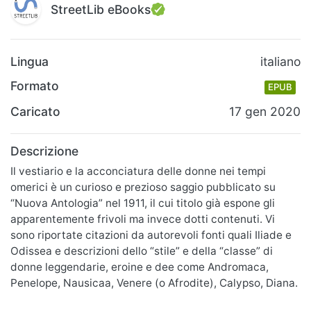
StreetLib eBooks
Lingua
italiano
Formato
EPUB
Caricato
17 gen 2020
Descrizione
Il vestiario e la acconciatura delle donne nei tempi
omerici è un curioso e prezioso saggio pubblicato su
“Nuova Antologia” nel 1911, il cui titolo già espone gli
apparentemente frivoli ma invece dotti contenuti. Vi
sono riportate citazioni da autorevoli fonti quali Iliade e
Odissea e descrizioni dello “stile” e della “classe” di
donne leggendarie, eroine e dee come Andromaca,
Penelope, Nausicaa, Venere (o Afrodite), Calypso, Diana.