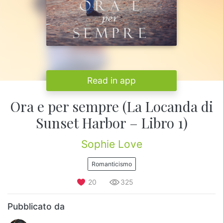
Read in app
Ora e per sempre (La Locanda di
Sunset Harbor – Libro 1)
Sophie Love
Romanticismo
20
325
Pubblicato da