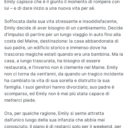
Emily capisce che è il giunto il momento di rompere con
lui – e di dare inizio a una nuova vita per sé.
Soffocata dalla sua vita stressante e insoddisfacente,
Emily decide di aver bisogno di un cambiamento. Decide
d’impulso di partire per un lungo viaggio in auto fino alla
costa del Maine, destinazione: la casa abbandonata di
suo padre, un edificio storico e immenso dove ha
trascorso magiche estati quando era una bambina. Ma la
casa, a lungo trascurata, ha bisogno di essere
restaurata, e l’inverno non è clemente nel Maine. Emily
non ci torna da vent’anni, da quando un tragico incidente
ha cambiato la vita di sua sorella e distrutto la sua
famiglia. I suoi genitori hanno divorziato, suo padre è
scomparso, ed Emily non è mai più stata capace di
metterci piede.
Ora, per qualche ragione, Emily si sente attratta
dall’unico luogo della sua infanzia che abbia mai
conosciuto. Il piano è di restarci solo per il weekend, per