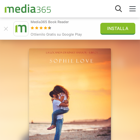
Media365 Book Reader
INSTALLA
Esplora
Ottienilo Gratis su Google Play
Accedi
Pubblica