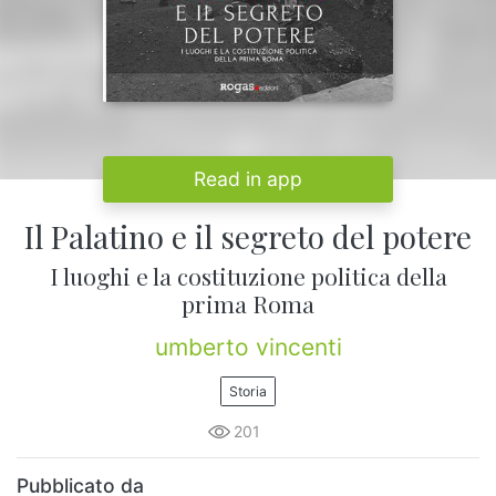
Read in app
Il Palatino e il segreto del potere
I luoghi e la costituzione politica della
prima Roma
umberto vincenti
Storia
201
Pubblicato da