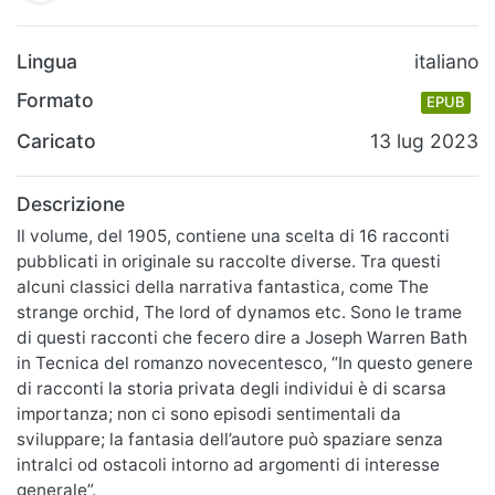
Lingua
italiano
Formato
EPUB
Caricato
13 lug 2023
Descrizione
Il volume, del 1905, contiene una scelta di 16 racconti
pubblicati in originale su raccolte diverse. Tra questi
alcuni classici della narrativa fantastica, come The
strange orchid, The lord of dynamos etc. Sono le trame
di questi racconti che fecero dire a Joseph Warren Bath
in Tecnica del romanzo novecentesco, “In questo genere
di racconti la storia privata degli individui è di scarsa
importanza; non ci sono episodi sentimentali da
sviluppare; la fantasia dell’autore può spaziare senza
intralci od ostacoli intorno ad argomenti di interesse
generale”.