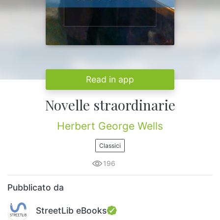
Read in app
Novelle straordinarie
Herbert George Wells
Classici
196
Pubblicato da
StreetLib eBooks