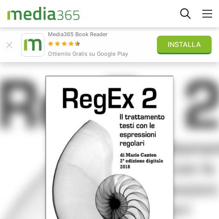
Media365 Book Reader
INSTALLA
Esplora
Ottienilo Gratis su Google Play
Accedi
Pubblica