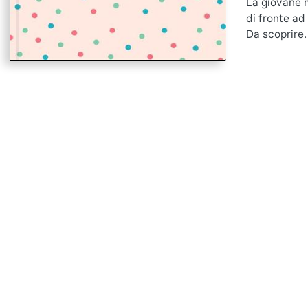
La giovane m
di fronte ad
Da scoprire.