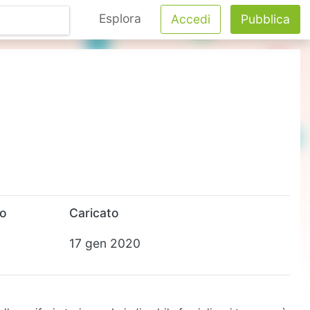
Esplora
Accedi
Pubblica
to
Caricato
17 gen 2020