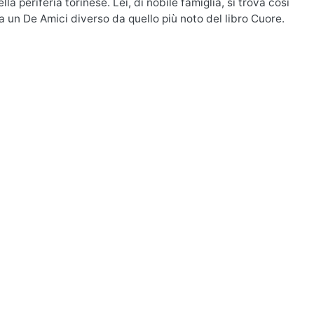
a periferia torinese. Lei, di nobile famiglia, si trova così
 un De Amici diverso da quello più noto del libro Cuore.