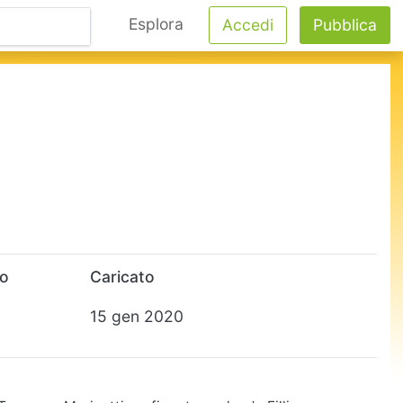
Esplora
Accedi
Pubblica
to
Caricato
15 gen 2020